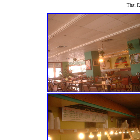
Thai D